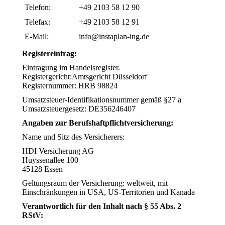
Telefon:
+49 2103 58 12 90
Telefax:
+49 2103 58 12 91
E-Mail:
info@instaplan-ing.de
Registereintrag:
Eintragung im Handelsregister.
Registergericht:Amtsgericht Düsseldorf
Registernummer: HRB 98824
Umsatzsteuer-Identifikationsnummer gemäß §27 a
Umsatzsteuergesetz: DE356246407
Angaben zur Berufshaftpflichtversicherung:
Name und Sitz des Versicherers:
HDI Versicherung AG
Huyssenallee 100
45128 Essen
Geltungsraum der Versicherung: weltweit, mit
Einschränkungen in USA, US-Territorien und Kanada
Verantwortlich für den Inhalt nach § 55 Abs. 2
RStV: