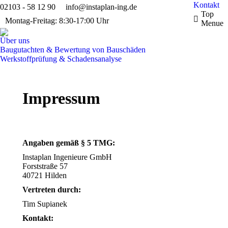
Kontakt
02103 - 58 12 90
info@instaplan-ing.de
Top
Montag-Freitag: 8:30-17:00 Uhr
Menue
Über uns
Baugutachten & Bewertung von Bauschäden
Werkstoffprüfung & Schadensanalyse
Impressum
Angaben gemäß § 5 TMG:
Instaplan Ingenieure GmbH
Forststraße 57
40721 Hilden
Vertreten durch:
Tim Supianek
Kontakt: