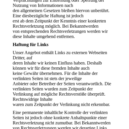
Verpflichtungen zur Entfernung oder Sperrung der
Nutzung von Informationen nach
den allgemeinen Gesetzen bleiben hiervon unberührt.
Eine diesbezügliche Haftung ist jedoch
erst ab dem Zeitpunkt der Kenntnis einer konkreten
Rechtsverletzung möglich. Bei Bekanntwerden
von entsprechenden Rechtsverletzungen werden wir
diese Inhalte umgehend entfernen.
Haftung für Links
Unser Angebot enthält Links zu externen Webseiten
Dritter, auf
deren Inhalte wir keinen Einfluss haben. Deshalb
können wir für diese fremden Inhalte auch
keine Gewähr übernehmen. Für die Inhalte der
verlinkten Seiten ist stets der jeweilige
Anbieter oder Betreiber der Seiten verantwortlich. Die
verlinkten Seiten wurden zum Zeitpunkt der
Verlinkung auf mögliche Rechtsverstöße überprüft.
Rechtswidrige Inhalte
waren zum Zeitpunkt der Verlinkung nicht erkennbar.
Eine permanente inhaltliche Kontrolle der verlinkten
Seiten ist jedoch ohne konkrete Anhaltspunkte einer
Rechtsverletzung nicht zumutbar. Bei Bekanntwerden
von Rechtsverletzungen werden wir derartige Links